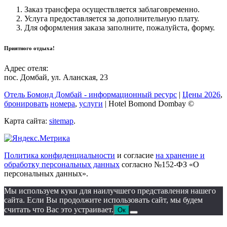
Заказ трансфера осуществляется заблаговременно.
Услуга предоставляется за дополнительную плату.
Для оформления заказа заполните, пожалуйста, форму.
Приятного отдыха!
Адрес отеля:
пос. Домбай
,
ул. Аланская, 23
Отель Бомонд Домбай - информационный ресурс
|
Цены 2026
,
бронировать
номера
,
услуги
|
Hotel Bomond Dombay ©
Карта сайта:
sitemap
.
Политика конфиденциальности
и согласие
на хранение и
обработку персональных данных
согласно №152-ФЗ «О
персональных данных».
Мы используем куки для наилучшего представления нашего
сайта. Если Вы продолжите использовать сайт, мы будем
считать что Вас это устраивает.
Ок