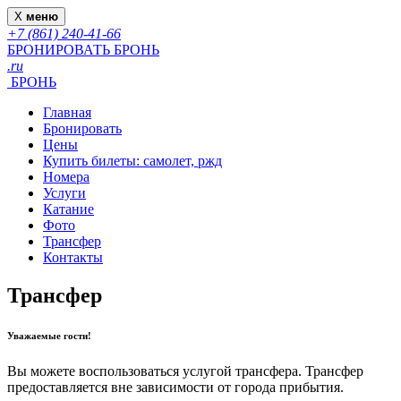
X
меню
+7 (861) 240-41-66
БРОНИРОВАТЬ
БРОНЬ
.ru
БРОНЬ
Главная
Бронировать
Цены
Купить билеты: самолет, ржд
Номера
Услуги
Катание
Фото
Трансфер
Контакты
Трансфер
Уважаемые гости!
Вы можете воспользоваться услугой трансфера. Трансфер
предоставляется вне зависимости от города прибытия.